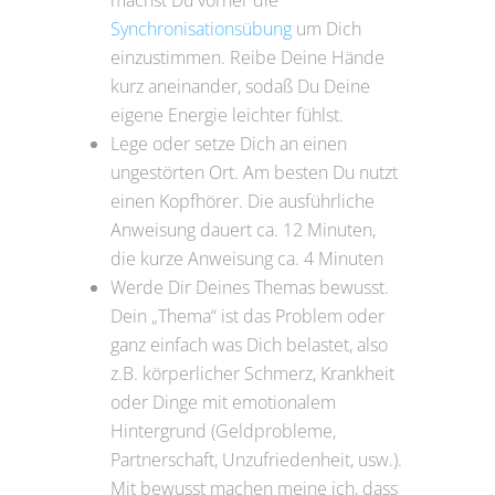
machst Du vorher die
Synchronisationsübung
um Dich
einzustimmen. Reibe Deine Hände
kurz aneinander, sodaß Du Deine
eigene Energie leichter fühlst.
Lege oder setze Dich an einen
ungestörten Ort. Am besten Du nutzt
einen Kopfhörer. Die ausführliche
Anweisung dauert ca. 12 Minuten,
die kurze Anweisung ca. 4 Minuten
Werde Dir Deines Themas bewusst.
Dein „Thema“ ist das Problem oder
ganz einfach was Dich belastet, also
z.B. körperlicher Schmerz, Krankheit
oder Dinge mit emotionalem
Hintergrund (Geldprobleme,
Partnerschaft, Unzufriedenheit, usw.).
Mit bewusst machen meine ich, dass