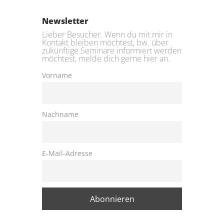
Newsletter
Lieber Besucher. Wenn du mit mir in
Kontakt bleiben möchtest, bw. über
zukünftige Seminare informiert werden
möchtest, melde dich gerne hier an.
Vorname
Nachname
E-Mail-Adresse