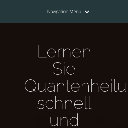
Navigation Menu
Lernen
Sie
Quantenheil
schnell
und