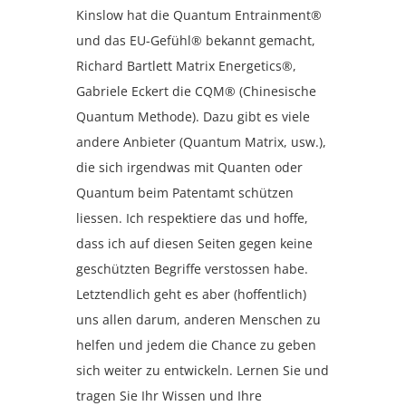
Kinslow hat die Quantum Entrainment®
und das EU-Gefühl® bekannt gemacht,
Richard Bartlett Matrix Energetics®,
Gabriele Eckert die CQM® (Chinesische
Quantum Methode). Dazu gibt es viele
andere Anbieter (Quantum Matrix, usw.),
die sich irgendwas mit Quanten oder
Quantum beim Patentamt schützen
liessen. Ich respektiere das und hoffe,
dass ich auf diesen Seiten gegen keine
geschützten Begriffe verstossen habe.
Letztendlich geht es aber (hoffentlich)
uns allen darum, anderen Menschen zu
helfen und jedem die Chance zu geben
sich weiter zu entwickeln. Lernen Sie und
tragen Sie Ihr Wissen und Ihre