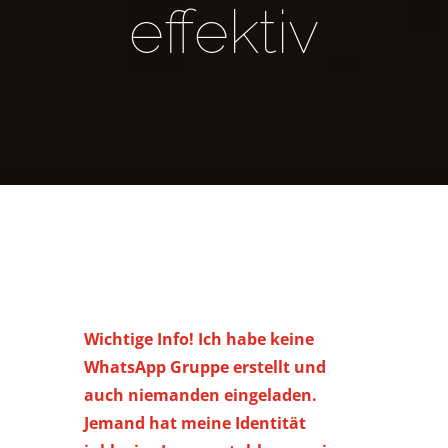
effektiv
Wichtige Info! Ich habe keine
WhatsApp Gruppe erstellt und
auch niemanden eingeladen.
Jemand hat meine Identität