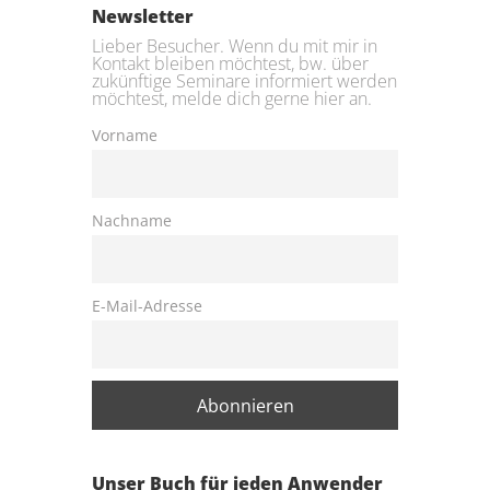
Newsletter
Lieber Besucher. Wenn du mit mir in
Kontakt bleiben möchtest, bw. über
zukünftige Seminare informiert werden
möchtest, melde dich gerne hier an.
Vorname
Nachname
E-Mail-Adresse
Unser Buch für jeden Anwender