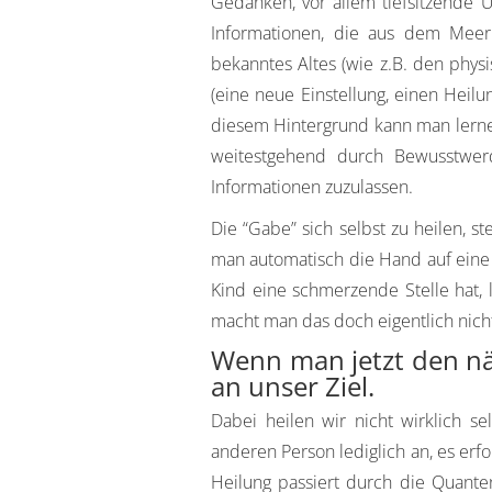
Gedanken, vor allem tiefsitzende 
Informationen, die aus dem Mee
bekanntes Altes (wie z.B. den phys
(eine neue Einstellung, einen Heil
diesem Hintergrund kann man lern
weitestgehend durch Bewusstwerd
Informationen zuzulassen.
Die “Gabe” sich selbst zu heilen, s
man automatisch die Hand auf eine
Kind eine schmerzende Stelle hat,
macht man das doch eigentlich nich
Wenn man jetzt den nä
an unser Ziel.
Dabei heilen wir nicht wirklich se
anderen Person lediglich an, es erfo
Heilung passiert durch die Quante