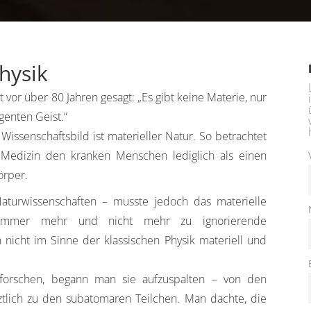
hysik
vor über 80 Jahren gesagt: „Es gibt keine Materie, nur
genten Geist.“
issenschaftsbild ist materieller Natur. So betrachtet
 Medizin den kranken Menschen lediglich als einen
örper.
Naturwissenschaften – musste jedoch das materielle
 immer mehr und nicht mehr zu ignorierende
h nicht im Sinne der klassischen Physik materiell und
forschen, begann man sie aufzuspalten – von den
ztlich zu den subatomaren Teilchen. Man dachte, die