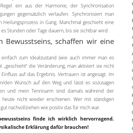
Regel ein aus der Harmonie, der Synchronisation
ungen gegensätzlich verlaufen. Synchronisiert man
in Heilungsprozess in Gang. Manchmal geschieht eine
es Stunden oder Tage dauern, bis sie sichtbar wird.
 Bewusstseins, schaffen wir eine
,
 einfach zum Idealzustand (wie auch immer man es
geschieht“ die Veränderung, man aktiviert sie nicht
Einfluss auf das Ergebnis. Vertrauen ist angesagt. Im
on/den Wunsch auf den Weg und lässt es sozusagen
rzen und mein Tennisarm sind damals während der
heute nicht wieder erschienen. Wer mit ständigen
ut nachvollziehen wie positiv das für mich war.
ewusstseins finde ich wirklich hervorragend.
hysikalische Erklärung dafür brauchen!