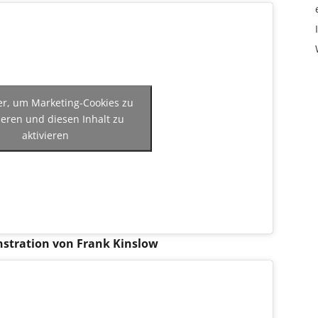
ier, um Marketing-Cookies zu
ieren und diesen Inhalt zu
aktivieren
tration von Frank Kinslow