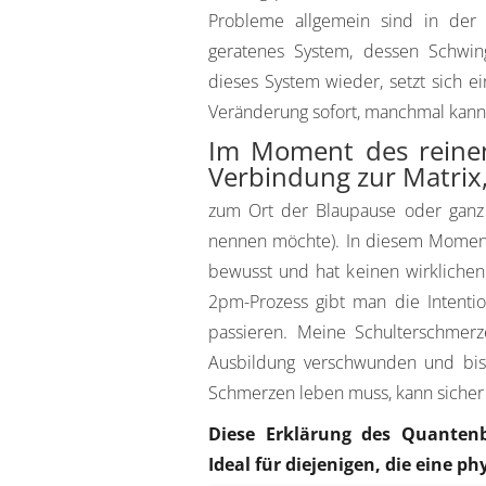
Probleme allgemein sind in der 
geratenes System, dessen Schwing
dieses System wieder, setzt sich e
Veränderung sofort, manchmal kann 
Im Moment des reinen
Verbindung zur Matrix
zum Ort der Blaupause oder ganz
nennen möchte). In diesem Moment „
bewusst und hat keinen wirklichen 
2pm-Prozess gibt man die Intenti
passieren. Meine Schulterschme
Ausbildung verschwunden und bis 
Schmerzen leben muss, kann sicher g
Diese Erklärung des Quantenb
Ideal für diejenigen, die eine p