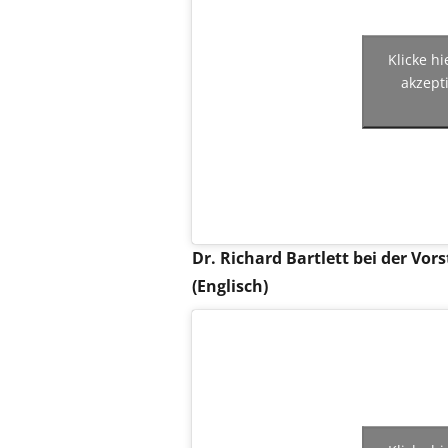
Klicke h
akzept
Dr. Richard Bartlett bei der Vo
(Englisch)