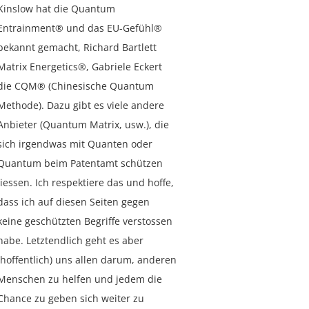
Kinslow hat die Quantum
Entrainment® und das EU-Gefühl®
bekannt gemacht, Richard Bartlett
Matrix Energetics®, Gabriele Eckert
die CQM® (Chinesische Quantum
Methode). Dazu gibt es viele andere
Anbieter (Quantum Matrix, usw.), die
sich irgendwas mit Quanten oder
Quantum beim Patentamt schützen
liessen. Ich respektiere das und hoffe,
dass ich auf diesen Seiten gegen
keine geschützten Begriffe verstossen
habe. Letztendlich geht es aber
(hoffentlich) uns allen darum, anderen
Menschen zu helfen und jedem die
Chance zu geben sich weiter zu