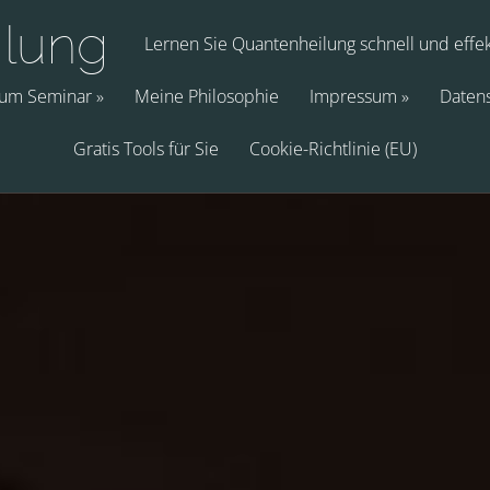
ilung
Lernen Sie Quantenheilung schnell und effek
zum Seminar
Meine Philosophie
Impressum
Datens
Gratis Tools für Sie
Cookie-Richtlinie (EU)