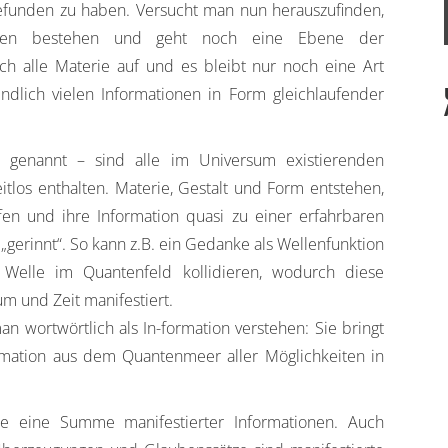
funden zu haben. Versucht man nun herauszufinden,
chen bestehen und geht noch eine Ebene der
sich alle Materie auf und es bleibt nur noch eine Art
ndlich vielen Informationen in Form gleichlaufender
 genannt – sind alle im Universum existierenden
eitlos enthalten. Materie, Gestalt und Form entstehen,
en und ihre Information quasi zu einer erfahrbaren
gerinnt“. So kann z.B. ein Gedanke als Wellenfunktion
n Welle im Quantenfeld kollidieren, wodurch diese
um und Zeit manifestiert.
n wortwörtlich als In-formation verstehen: Sie bringt
ormation aus dem Quantenmeer aller Möglichkeiten in
e eine Summe manifestierter Informationen. Auch