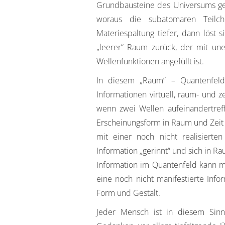
Grundbausteine des Universums ge
woraus die subatomaren Teil
Materiespaltung tiefer, dann löst 
„leerer“ Raum zurück, der mit une
Wellenfunktionen angefüllt ist.
In diesem „Raum“ – Quantenfeld
Informationen virtuell, raum- und z
wenn zwei Wellen aufeinandertreff
Erscheinungsform in Raum und Zeit „
mit einer noch nicht realisierte
Information „gerinnt“ und sich in Ra
Information im Quantenfeld kann ma
eine noch nicht manifestierte Inf
Form und Gestalt.
Jeder Mensch ist in diesem Sinn