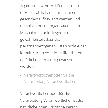
zugeordnet werden können, sofern
diese zusätzlichen Informationen
gesondert aufbewahrt werden und
technischen und organisatorischen
Maßnahmen unterliegen, die
gewährleisten, dass die
personenbezogenen Daten nicht einer
identifizierten oder identifizierbaren
natürlichen Person zugewiesen
werden.
Verantwortlicher oder für die
Verarbeitung Verantwortlicher
Verantwortlicher oder für die
Verarbeitung Verantwortlicher ist die
natürliche oder juristische Person,