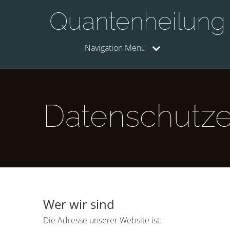
Quantenheilung
Navigation Menu
Datenschutze
Wer wir sind
Die Adresse unserer Website ist: