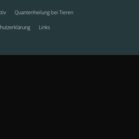
tiv
Quantenheilung bei Tieren
hutzerklärung
Links