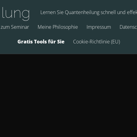
ilung
Lernen Sie Quantenheilung schnell und effek
 zum Seminar
Meine Philosophie
Impressum
Datensc
Gratis Tools für Sie
Cookie-Richtlinie (EU)