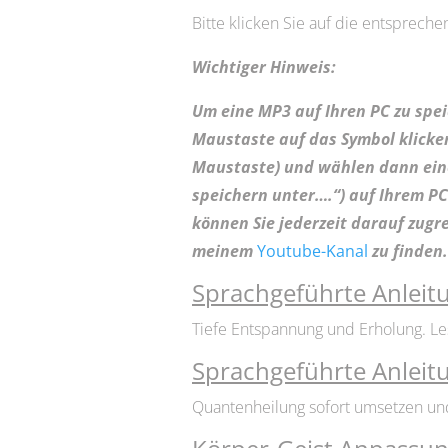
Bitte klicken Sie auf die entspreche
Wichtiger Hinweis:
Um eine MP3 auf Ihren PC zu spe
Maustaste auf das Symbol klicken
Maustaste) und wählen dann ein
speichern unter….“) auf Ihrem P
können Sie jederzeit darauf zugre
meinem
Youtube-Kanal
zu finden.
Sprachgeführte Anleitu
Tiefe Entspannung und Erholung. Les
Sprachgeführte Anleit
Quantenheilung sofort umsetzen u