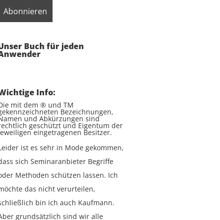
Unser Buch für jeden
Anwender
Wichtige Info:
Die mit dem ® und TM
gekennzeichneten Bezeichnungen,
Namen und Abkürzungen sind
rechtlich geschützt und Eigentum der
jeweiligen eingetragenen Besitzer.
Leider ist es sehr in Mode gekommen,
dass sich Seminaranbieter Begriffe
oder Methoden schützen lassen. Ich
möchte das nicht verurteilen,
schließlich bin ich auch Kaufmann.
Aber grundsätzlich sind wir alle