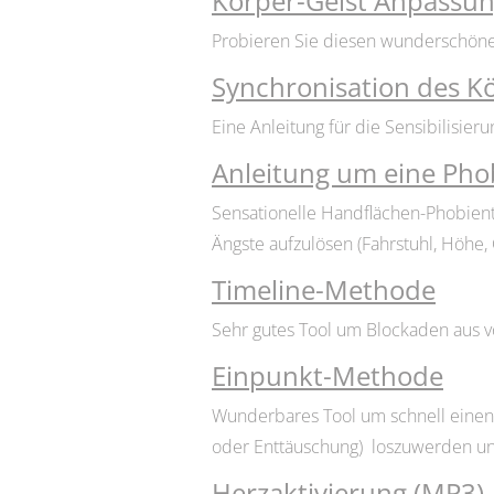
Körper-Geist Anpassu
Probieren Sie diesen wunderschönen 
Synchronisation des K
Eine Anleitung für die Sensibilisie
Anleitung um eine Phob
Sensationelle Handflächen-Phobiente
Ängste aufzulösen (Fahrstuhl, Höhe, 
Timeline-Methode
Sehr gutes Tool um Blockaden aus v
Einpunkt-Methode
Wunderbares Tool um schnell einen 
oder Enttäuschung) loszuwerden un
Herzaktivierung (MP3)