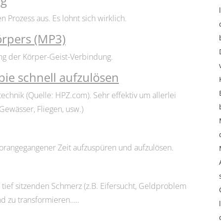
ng
Prozess aus. Es lohnt sich wirklich.
örpers (MP3)
rung der Körper-Geist-Verbindung.
ie schnell aufzulösen
chnik (Quelle: HPZ.com). Sehr effektiv um allerlei
Gewässer, Fliegen, usw.)
orangegangener Zeit aufzuspüren und aufzulösen.
tief sitzenden Schmerz (z.B. Eifersucht, Geldproblem
d zu transformieren…..