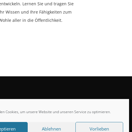
entwickeln. Lernen Sie und tragen Sie
Ihr Wissen und Ihre Fähigkeiten zum
Wohle aller in die Öffentlichkeit.
en Cookies, um unsere Website und unseren Service zu optimieren.
eptieren
Ablehnen
Vorlieben