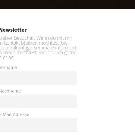
Newsletter
Lieber Besucher. Wenn du mit mir
in Kontakt bleiben möchtest, bw.
über zukünftige Seminare informiert
werden möchtest, melde dich gerne
hier an.
Vorname
Nachname
E-Mail-Adresse