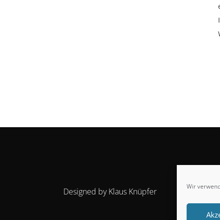
Wir verwend
Designed by Klaus Knüpfer
Akz