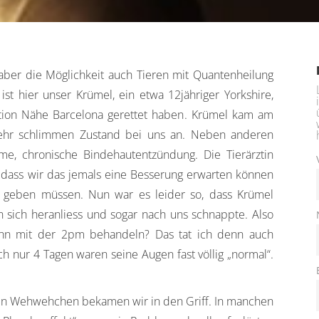
bhaber die Möglichkeit auch Tieren mit Quantenheilung
ist hier unser Krümel, ein etwa 12jähriger Yorkshire,
ation Nähe Barcelona gerettet haben. Krümel kam am
sehr schlimmen Zustand bei uns an. Neben anderen
me, chronische Bindehautentzündung. Die Tierärztin
 dass wir das jemals eine Besserung erwarten können
 geben müssen. Nun war es leider so, dass Krümel
sich heranliess und sogar nach uns schnappte. Also
ihn mit der 2pm behandeln? Das tat ich denn auch
h nur 4 Tagen waren seine Augen fast völlig „normal“.
en Wehwehchen bekamen wir in den Griff. In manchen