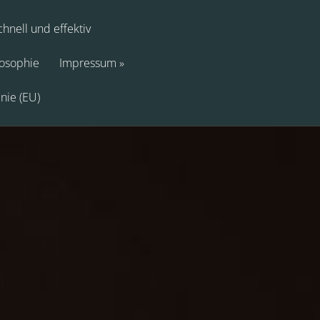
hnell und effektiv
losophie
Impressum
inie (EU)