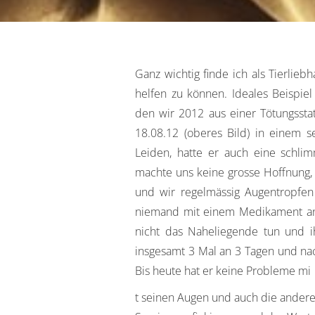
Ganz wichtig finde ich als Tierlie
helfen zu können. Ideales Beispiel 
den wir 2012 aus einer Tötungsst
18.08.12 (oberes Bild) in einem 
Leiden, hatte er auch eine schlim
machte uns keine grosse Hoffnung,
und wir regelmässig Augentropfen
niemand mit einem Medikament an 
nicht das Naheliegende tun und 
insgesamt 3 Mal an 3 Tagen und nac
Bis heute hat er keine Probleme mi
t seinen Augen und auch die ander