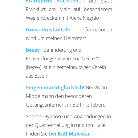
Frankfurts Facetten….
Die Stadt
Frankfurt am Main auf besonderem
Weg entdecken mit Alexa Negrão
Gross-Umstadt.de
Informationen
rund um meinen Heimatort
bezev
Behinderung und
Entwicklungszusammenarbeit e.V.
(bezev) ist ein gemeinnütziger Verein
aus Essen
Singen macht glücklich
!
Bei Vivian
Middelmann den besonderen
Gesangsunterricht in Berlin erleben.
Seriöse Hypnose und Anwendungen in
der Quantenheilung in und um Halle
finden Sie
bei Ralf Maleska