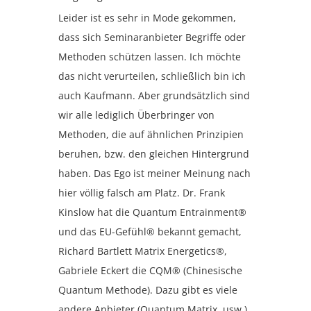
Leider ist es sehr in Mode gekommen,
dass sich Seminaranbieter Begriffe oder
Methoden schützen lassen. Ich möchte
das nicht verurteilen, schließlich bin ich
auch Kaufmann. Aber grundsätzlich sind
wir alle lediglich Überbringer von
Methoden, die auf ähnlichen Prinzipien
beruhen, bzw. den gleichen Hintergrund
haben. Das Ego ist meiner Meinung nach
hier völlig falsch am Platz. Dr. Frank
Kinslow hat die Quantum Entrainment®
und das EU-Gefühl® bekannt gemacht,
Richard Bartlett Matrix Energetics®,
Gabriele Eckert die CQM® (Chinesische
Quantum Methode). Dazu gibt es viele
andere Anbieter (Quantum Matrix, usw.),