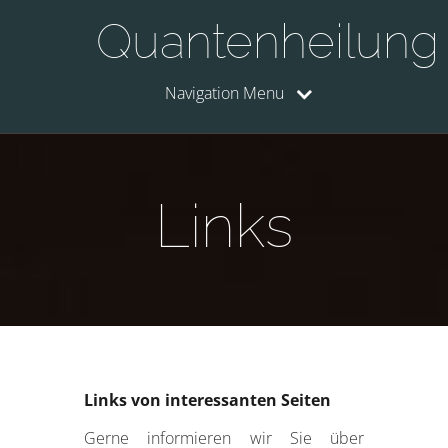
Quantenheilung
Navigation Menu
Links
Links von interessanten Seiten
Gerne informieren wir Sie über