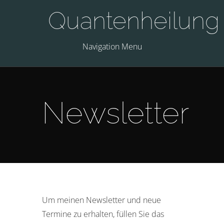
Quantenheilung
Navigation Menu
Newsletter
Um meinen Newsletter und neue
Termine zu erhalten, füllen Sie das