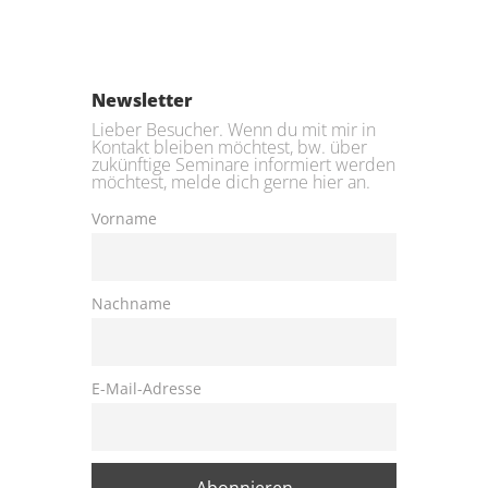
Newsletter
Lieber Besucher. Wenn du mit mir in
Kontakt bleiben möchtest, bw. über
zukünftige Seminare informiert werden
möchtest, melde dich gerne hier an.
Vorname
Nachname
E-Mail-Adresse