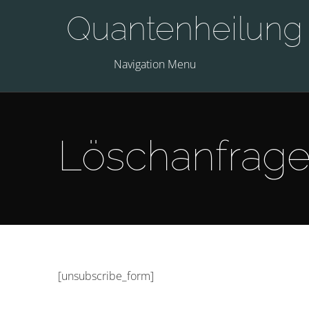
Quantenheilung
Navigation Menu
Löschanfrag
[unsubscribe_form]