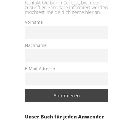
Kontakt bleiben möchtest, bw. über
zukünftige Seminare informiert werden
möchtest, melde dich gerne hier an.
Vorname
Nachname
E-Mail-Adresse
Unser Buch für jeden Anwender