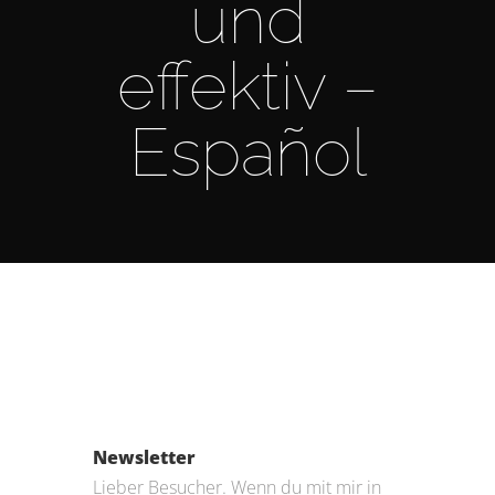
und
effektiv –
Español
Newsletter
Lieber Besucher. Wenn du mit mir in