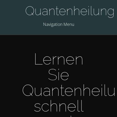
Quantenheilung
Navigation Menu
Lernen
Sie
Quantenheil
schnell