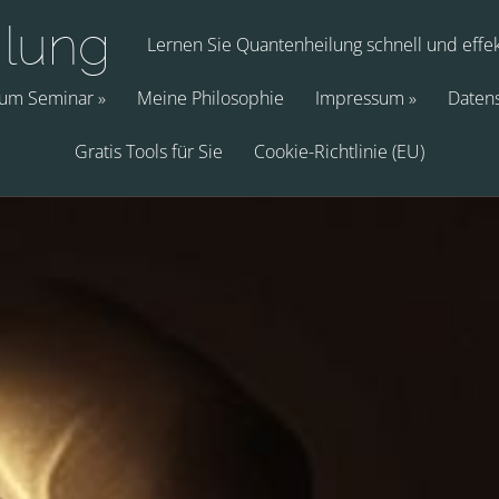
ilung
Lernen Sie Quantenheilung schnell und effek
zum Seminar
Meine Philosophie
Impressum
Datens
Gratis Tools für Sie
Cookie-Richtlinie (EU)