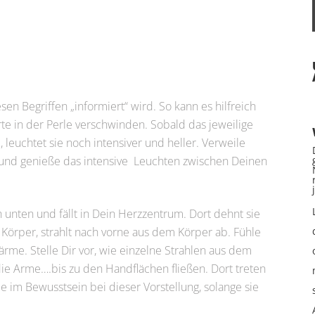
esen Begriffen „informiert“ wird. So kann es hilfreich
rte in der Perle verschwinden. Sobald das jeweilige
 leuchtet sie noch intensiver und heller. Verweile
und genieße das intensive
Leuchten zwischen Deinen
unten und fällt in Dein Herzzentrum. Dort dehnt sie
n Körper, strahlt nach vorne aus dem Körper ab. Fühle
rme. Stelle Dir vor, wie einzelne Strahlen aus dem
ie Arme….bis zu den Handflächen fließen. Dort treten
be im Bewusstsein bei dieser Vorstellung, solange sie