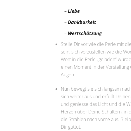
– Liebe
– Dankbarkeit
– Wertschätzung
Stelle Dir vor wie die Perle mit di
sein, sich vorzustellen wie die Wo
Wort in die Perle „geladen“ wurde,
einen Moment in der Vorstellung 
Augen.
Nun bewegt sie sich langsam nach 
sich weiter aus und erfüllt Deine
und geniesse das Licht und die Wä
Herzen über Deine Schultern, in d
die Strahlen nach vorne aus. Blei
Dir guttut.