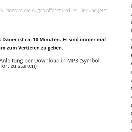
u langsam die Augen öffnest und ins Hier und Jetzt
: Dauer ist ca. 10 Minuten. Es sind immer mal
um zum Vertiefen zu geben.
 Anleitung per Download in MP3 (Symbol
ort zu starten)