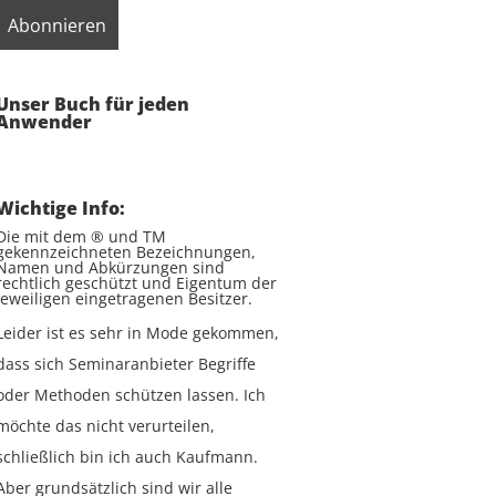
Unser Buch für jeden
Anwender
Wichtige Info:
Die mit dem ® und TM
gekennzeichneten Bezeichnungen,
Namen und Abkürzungen sind
rechtlich geschützt und Eigentum der
jeweiligen eingetragenen Besitzer.
Leider ist es sehr in Mode gekommen,
dass sich Seminaranbieter Begriffe
oder Methoden schützen lassen. Ich
möchte das nicht verurteilen,
schließlich bin ich auch Kaufmann.
Aber grundsätzlich sind wir alle