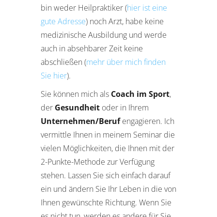
bin weder Heilpraktiker (
hier ist eine
gute Adresse
) noch Arzt, habe keine
medizinische Ausbildung und werde
auch in absehbarer Zeit keine
abschließen (
mehr über mich finden
Sie hier
).
Sie können mich als
Coach im Sport
,
der
Gesundheit
oder in Ihrem
Unternehmen/Beruf
engagieren. Ich
vermittle Ihnen in meinem Seminar die
vielen Möglichkeiten, die Ihnen mit der
2-Punkte-Methode zur Verfügung
stehen. Lassen Sie sich einfach darauf
ein und ändern Sie Ihr Leben in die von
Ihnen gewünschte Richtung. Wenn Sie
es nicht tun, werden es andere für Sie