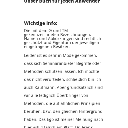
Unser Buch für jeden Anwender
Wichtige Info:
Die mit dem ® und TM
gekennzeichneten Bezeichnungen,
Namen und Abkürzungen sind rechtlich
geschützt und Eigentum der jeweiligen
eingetragenen Besitzer.
Leider ist es sehr in Mode gekommen,
dass sich Seminaranbieter Begriffe oder
Methoden schützen lassen. Ich möchte
das nicht verurteilen, schließlich bin ich
auch Kaufmann. Aber grundsätzlich sind
wir alle lediglich Überbringer von
Methoden, die auf ähnlichen Prinzipien
beruhen, bzw. den gleichen Hintergrund
haben. Das Ego ist meiner Meinung nach
hier völlig falsch am Platz. Dr. Frank