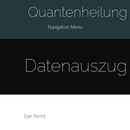
Quantenheilung
Navigation Menu
Datenauszug
[sar_form]