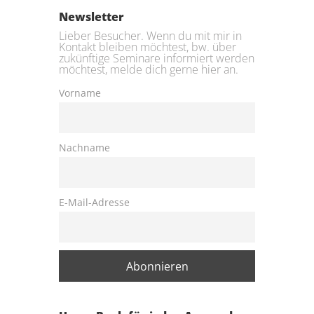
Newsletter
Lieber Besucher. Wenn du mit mir in
Kontakt bleiben möchtest, bw. über
zukünftige Seminare informiert werden
möchtest, melde dich gerne hier an.
Vorname
Nachname
E-Mail-Adresse